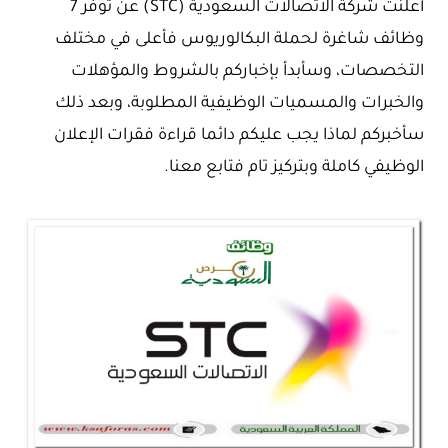
أعلنت شركة الاتصالات السعودية (STC) عن توفر 7
وظائف شاغرة لحملة البكالوريوس فأعلى في مختلف
التخصصات، وسأبدأ بإخباركم بالشروط والمؤهلات
والخبرات والمسميات الوظيفية المطلوبة، وبعد ذلك
سأخبركم لماذا يجب عليكم دائما قراءة فقرات الإعلان
الوظيفي كاملة وبتركيز تام فتابع معنا.