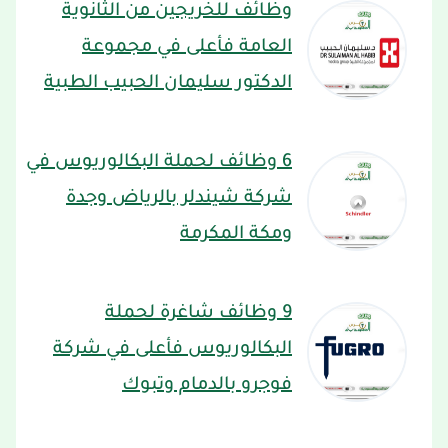
وظائف للخريجين من الثانوية
العامة فأعلى في مجموعة
الدكتور سليمان الحبيب الطبية
6 وظائف لحملة البكالوريوس في
شركة شيندلر بالرياض وجدة
ومكة المكرمة
9 وظائف شاغرة لحملة
البكالوريوس فأعلى في شركة
فوجرو بالدمام وتبوك