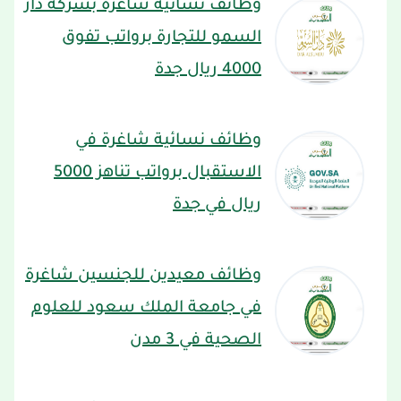
وظائف نسائية شاغرة بشركة دار
السمو للتجارة برواتب تفوق
4000 ريال جدة
وظائف نسائية شاغرة في
الاستقبال برواتب تناهز 5000
ريال في جدة
وظائف معيدين للجنسين شاغرة
في جامعة الملك سعود للعلوم
الصحية في 3 مدن