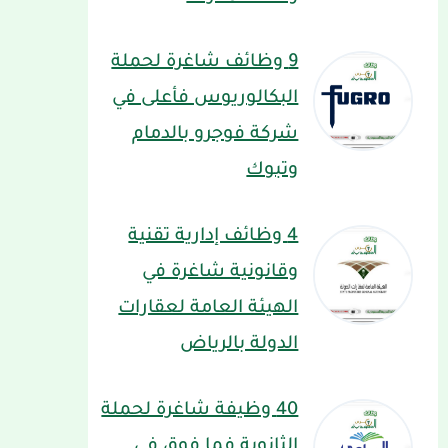
9 وظائف شاغرة لحملة
البكالوريوس فأعلى في
شركة فوجرو بالدمام
وتبوك
4 وظائف إدارية تقنية
وقانونية شاغرة في
الهيئة العامة لعقارات
الدولة بالرياض
40 وظيفة شاغرة لحملة
الثانوية فما فوق في