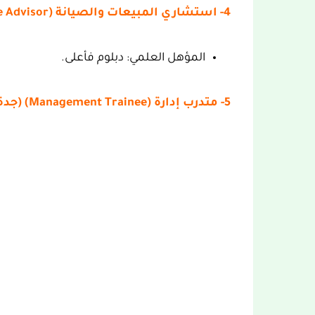
4- استشاري المبيعات والصيانة (Sales Service Advisor) (وظيفتان) (الدمام):
المؤهل العلمي: دبلوم فأعلى.
5- متدرب إدارة (Management Trainee) (جدة):