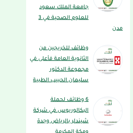
جامعة الملك سعود
للعلوم الصحية في 3
مدن
وظائف للخريجين من
الثانوية العامة فأعلى في
مجموعة الدكتور
سليمان الحبيب الطبية
6 وظائف لحملة
البكالوريوس في شركة
شيندلر بالرياض وجدة
ومكة المكرمة