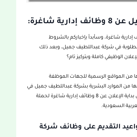
ية شاغرة:
بداللطيف جميل عن توفر 8 وظائف إدارية شاغرة، وسأبدأ بإخباركم بالشروط
مطلوبة في شركة عبداللطيف جميل، وبعد ذلك
علان الوظيفي كاملة وبتركيز تام؟
لها من المواقع الرسمية للجهات الموظفة
نها من الموارد البشرية بشركة عبداللطيف جميل في
المملكة العربية السعودية حسب ما تم ذكره في بداية الإعلان عن 8 وظائف إدارية شاغرة لحملة
لعربية السعودية.
عيد التقديم على وظائف شركة