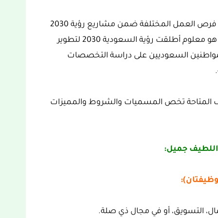
ويتوفر في المملكة العربية السعودية الكثير من فرص العمل المختلفة ضمن مشاريع رؤية 2030
ومن بينها إعلان شركة عبداللطيف جميل، وكما هو معلوم أطلقت رؤية السعودية 2030 لتطوير
لمواطنين السعوديين على دراسة التخصصات
ئف المتاحة تخص المسميات والشروط والمميزات
اللطيف جميل:
مال، التسويق، أو في مجال ذي صلة.