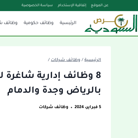
لتجاوز
عن الموقع
إتفاقية الإستخدام
سياسة الخصوصية
لى
الرئيسية
وظائف حكومية
وظائف ش
لمحتوى
الرئيسية
/
وظائف شركات
/
8 وظائف إدارية شاغرة لح
بالرياض وجدة والدمام
5 فبراير، 2024
وظائف شركات