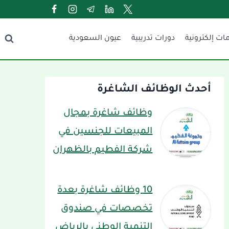
ات إلكترونية
دورات تدريبية
عيون السعودية
أحدث الوظائف الشاغرة
وظائف شاغرة بمجال
المبيعات للجنسين في
شركة الفطيم بالظهران
10 وظائف شاغرة بعدة
تخصصات في صندوق
التنمية الوطني بالرياض