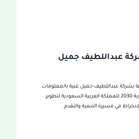
كة عبداللطيف جميل
ها بشركة عبداللطيف جميل غنية بالمعلومات
والتفاصيل ومحفزة للغاية، والتي تدخل ضمن رؤية 2030 للمملكة العربية السعودية لتطوير
انخراط في مسيرة التنمية والتقدم.