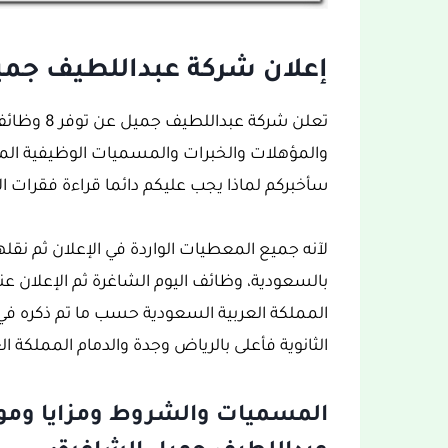
إعلان شركة عبداللطيف جميل عن 8 وظائف إدار
تعلن شركة ع
والمؤهلات والخبرات والمسميات الوظيفية ال
سأخبركم لماذا يجب عليكم دائما قراءة فقرات الإ
لآنه جميع المعطيات الواردة في الإعلان ثم نق
بالسعودية، وظائف اليوم الشاغرة ثم الإعلان ع
الثانوية فأعلى بالرياض وجدة والدمام المملكة ا
المسميات والشروط ومزايا وموا