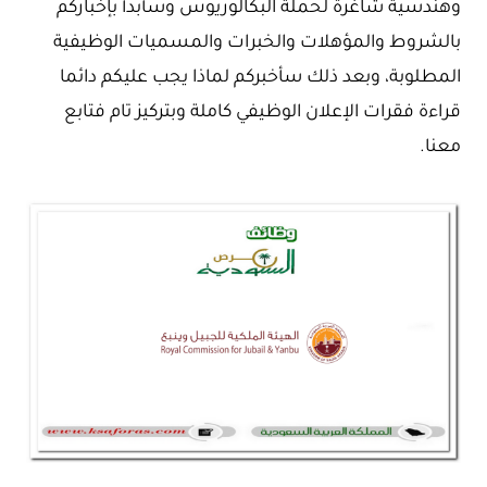
وهندسية شاغرة لحملة البكالوريوس وسأبدأ بإخباركم
بالشروط والمؤهلات والخبرات والمسميات الوظيفية
المطلوبة، وبعد ذلك سأخبركم لماذا يجب عليكم دائما
قراءة فقرات الإعلان الوظيفي كاملة وبتركيز تام فتابع
معنا.