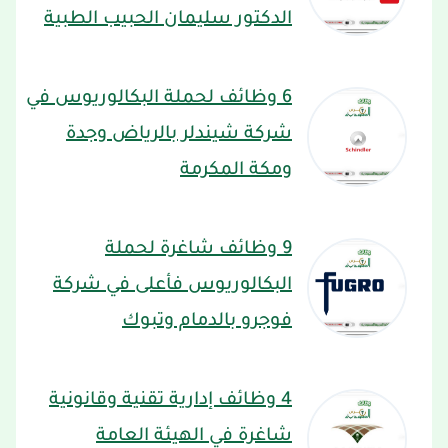
الدكتور سليمان الحبيب الطبية
6 وظائف لحملة البكالوريوس في
شركة شيندلر بالرياض وجدة
ومكة المكرمة
9 وظائف شاغرة لحملة
البكالوريوس فأعلى في شركة
فوجرو بالدمام وتبوك
4 وظائف إدارية تقنية وقانونية
شاغرة في الهيئة العامة