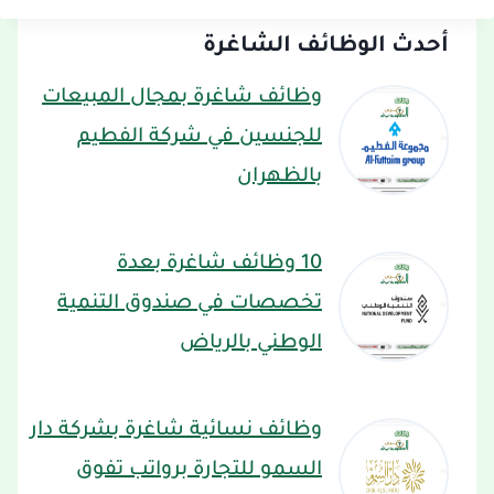
أحدث الوظائف الشاغرة
وظائف شاغرة بمجال المبيعات
للجنسين في شركة الفطيم
بالظهران
10 وظائف شاغرة بعدة
تخصصات في صندوق التنمية
الوطني بالرياض
وظائف نسائية شاغرة بشركة دار
السمو للتجارة برواتب تفوق