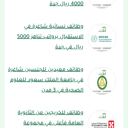
4000 ريال جدة
وظائف نسائية شاغرة في
الاستقبال برواتب تناهز 5000
ريال في جدة
وظائف معيدين للجنسين شاغرة
في جامعة الملك سعود للعلوم
الصحية في 3 مدن
وظائف للخريجين من الثانوية
العامة فأعلى في مجموعة