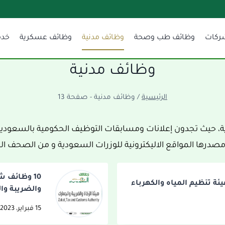
ركات
وظائف طب وصحة
وظائف مدنية
وظائف عسكرية
خدم
وظائف مدنية
الرئيسية
/
وظائف مدنية
- صفحة 13
، حيث تجدون إعلانات ومسابقات التوظيف الحكومية بالسعودية
مصدرها المواقع الاليكترونية للوزرات السعودية و من الصحف 
10 وظائف ش
ة تنظيم المياه والكهرباء
والضريبة وا
15 فبراير، 2023