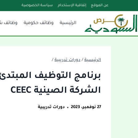
لتجاوز
عن الموقع
إتفاقية الإستخدام
سياسة الخصوصية
لى
الرئيسية
وظائف حكومية
وظائف ش
لمحتوى
الرئيسية
/
دورات تدريبية
/
برنامج التوظيف المبتدئ 
الشركة الصينية CEEC
27 نوفمبر، 2023
دورات تدريبية