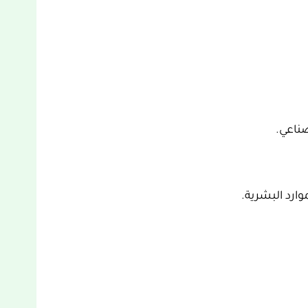
ناعي.
رد البشرية.