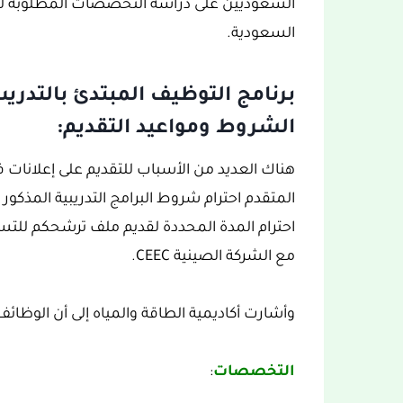
السعوديين على دراسة التخصصات المطلوبة لبن
السعودية.
برنامج التوظيف المبتدئ بالتدريب
الشروط ومواعيد التقديم:
هناك العديد من الأسباب للتقديم على إعلانا
المتقدم احترام شروط البرامج التدريبية المذكور ف
احترام المدة المحددة لقديم ملف ترشحكم للتسج
مع الشركة الصينية CEEC.
وأشارت أكاديمية الطاقة والمياه إلى أن الوظائ
التخصصات
: