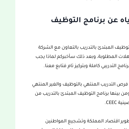
ياه عن برنامج التوظيف
لتوظيف المبتدئ بالتدريب بالتعاون مع الشركة
وط والمؤهلات المطلوبة، وبعد ذلك سأخبركم لماذا يجب
امج التدريبي كاملة وبتركيز تام فتابع معنا.
 فرص التدريب المنتهي بالتوظيف والغير المنتهي
لتوظيف المختلفة ضمن مشاريع رؤية 2030 ومن بينها برنامج التوظيف المبتدئ بالتدريب من
 CEEC.
 معلوم أطلقت رؤية السعودية 2030 لتطوير اقتصاد المملكة وتشجيع المواطنين