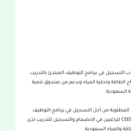
باب التسجيل في برنامج التوظيف المبتدئ بالتدريب
 الصينية CEEC في مجال انتاج الطاقة وتحلية المياه وبدعم من صندوق تنمية
ية السعودية.
المطلوبة من أجل التسجيل في برنامج التوظيف
المبتدئ بالتدريب بالتعاون مع الشركة الصينية CEEC للراغبين في الانضمام والتسجيل للتدريب لذى
اقة والمياه السعودية.