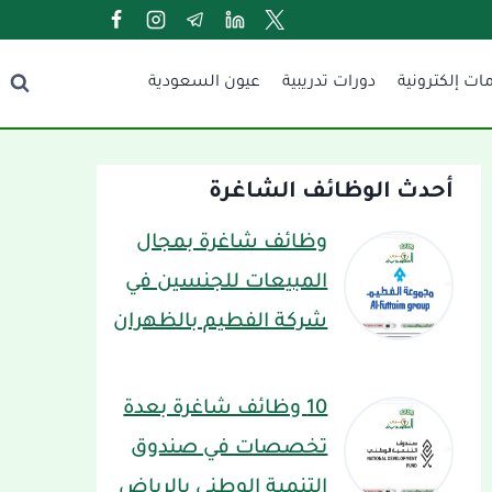
ات إلكترونية
دورات تدريبية
عيون السعودية
أحدث الوظائف الشاغرة
وظائف شاغرة بمجال
المبيعات للجنسين في
شركة الفطيم بالظهران
10 وظائف شاغرة بعدة
تخصصات في صندوق
التنمية الوطني بالرياض