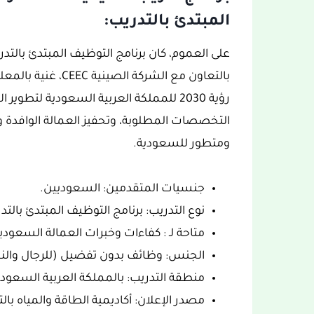
المبتدئ بالتدريب:
على العموم، كان برنامج التوظيف المبتدئ بالتد
بالتعاون مع الشركة
رؤية 2030 للمملكة العربية السعودية لت
التخصصات المطلوبة، وتحفيز العمالة الوافدة و
ومتطور للسعودية.
جنسيات المتقدمين: السعوديين.
نوع التدريب: برنامج التوظيف المبتدئ بالتد
متاحة لـ : كفاءات وخبرات العمالة السعودي
الجنس: وظائف بدون تفضيل (للرجال والن
منطقة التدريب: بالمملكة العربية السعودي
مصدر الإعلان: أكاديمية الطاقة والمياه بالتعا