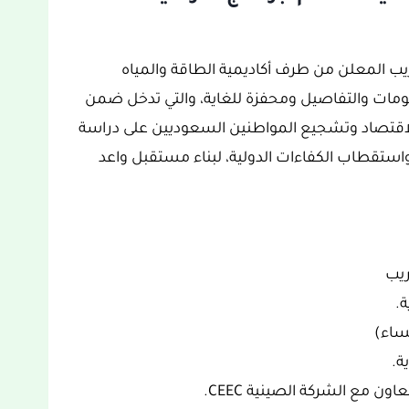
ريب المعلن من طرف أكاديمية الطاقة والمياه
 الصينية CEEC، غنية بالمعلومات والتفاصيل ومحفزة للغاية، والتي تدخل ضمن
طوير الاقتصاد وتشجيع المواطنين السعوديين على دراسة
استقطاب الكفاءات الدولية، لبناء مستقبل واعد
ريب
ة.
ساء)
ة.
ون مع الشركة الصينية CEEC.