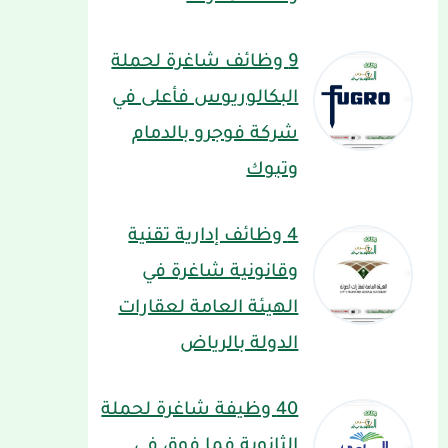
9 وظائف شاغرة لحملة
البكالوريوس فأعلى في
شركة فوجرو بالدمام
وتبوك
4 وظائف إدارية تقنية
وقانونية شاغرة في
الهيئة العامة لعقارات
الدولة بالرياض
40 وظيفة شاغرة لحملة
الثانوية فما فوق في