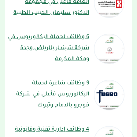
العامة فأعلى في مجموعة
الدكتور سليمان الحبيب الطبية
6 وظائف لحملة البكالوريوس في
شركة شيندلر بالرياض وجدة
ومكة المكرمة
9 وظائف شاغرة لحملة
البكالوريوس فأعلى في شركة
فوجرو بالدمام وتبوك
4 وظائف إدارية تقنية وقانونية