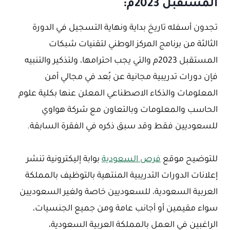
المستقبل 2023م:
تجدون أسفله تاريخ بداية ونهاية التسجيل في الدورة
الثالثة من برنامج المركز الوطني لتقنيات شبكات
المستقبل 2023م والتي يجب احترامها، ولتذكير والتنبيه
فإن دورات تدريبية مجانية عن بُعد في مجالي أمن
المعلومات والذكاء الاصطناعي المعلن عنها بكلية علوم
الحاسب والمعلومات وبالتعاون مع شركة هواوي
للسعوديين فقط وقد سبق ذكره في الفقرة السابقة.
للتوضيح موقع
فرص السعودية
بوابة إليكترونية تنشر
إعلانات الدورات التدريبية المنتهية بالتوظيف بالمملكة
العربية السعودية، للسعوديين خاصة ولغير السعوديين
سواء مقيمين أو أجانب عامة ومن جميع الجنسيات،
الراغبين في العمل بالمملكة العربية السعودية،