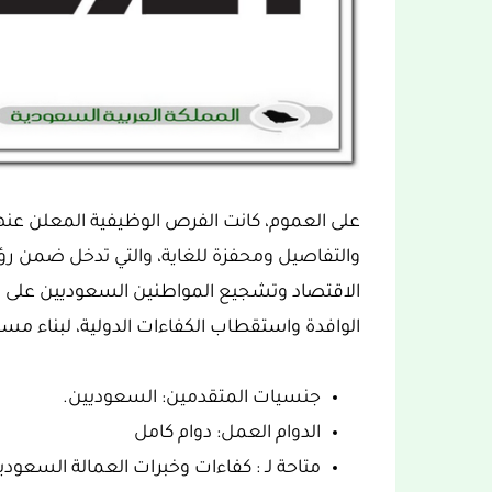
على العموم، كانت الفرص الوظيفية المعلن عنه
الاقتصاد وتشجيع المواطنين السعوديين على د
الوافدة واستقطاب الكفاءات الدولية، لبناء م
جنسيات المتقدمين: السعوديين.
الدوام العمل: دوام كامل
متاحة لـ : كفاءات وخبرات العمالة السعودي