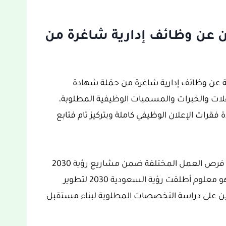
ن عن وظائف إدارية شاغرة من
 عن وظائف إدارية شاغرة من حمَلة شهادة
هلات والخبرات والمسميات الوظيفية المطلوبة،
فقرات الإعلان الوظيفي كاملة وبتركيز تام فتابع
ويتوفر في المملكة العربية السعودية الكثير من فرص العمل المختلفة ضمن مشاريع رؤية 2030
ومن بينها إعلان مجموعة شركة العليان، وكما هو معلوم أطلقت رؤية السعودية 2030 لتطوير
ن على دراسة التخصصات المطلوبة لبناء مستقبل