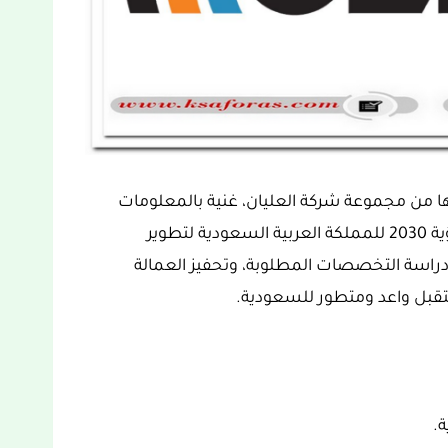
ا من مجموعة شركة العليان، غنية بالمعلومات
والتفاصيل ومحفزة للغاية، والتي تدخل ضمن رؤية 2030 للمملكة العربية السعودية لتطوير
راسة التخصصات المطلوبة، وتحفيز العمالة
ستقبل واعد ومتطور للسعودية.
ة.