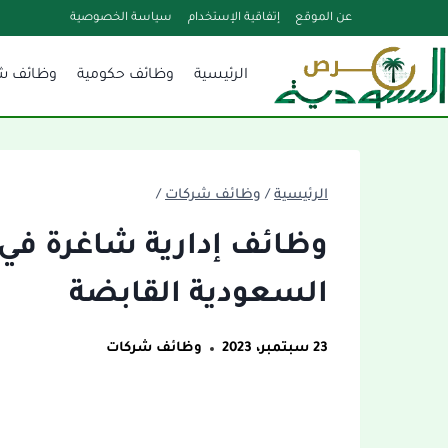
لتجاوز
عن الموقع
إتفاقية الإستخدام
سياسة الخصوصية
لى
الرئيسية
وظائف حكومية
وظائف ش
لمحتوى
الرئيسية
/
وظائف شركات
/
وظائف إدارية شاغرة في
السعودية القابضة
23 سبتمبر، 2023
وظائف شركات