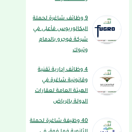
9 وظائف شاغرة لحملة
البكالوريوس فأعلى في
شركة فوجرو بالدمام
وتبوك
4 وظائف إدارية تقنية
وقانونية شاغرة في
الهيئة العامة لعقارات
الدولة بالرياض
40 وظيفة شاغرة لحملة
الثانوية فما فوق في