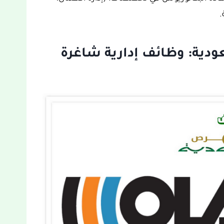
.
 2023م بالسعودية: وظائف إدارية شاغرة