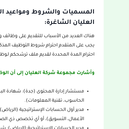
المسميات والشروط ومواعيد ال
العليان الشاغرة:
هناك العديد من الأسباب للتقديم على وظائف 
يجب على المتقدم احترام شروط التوظيف المذكو
احترام المدة المحددة لقديم ملف ترشحكم لـوظ
وأشارت مجموعة شركة العليان إلى أن الوظ
مستشار إدارة المحتوى (جدة): شهادة ال
الحاسوب، تقنية المعلومات).
مدير أول الحسابات الإستراتيجية (الرياض
الأعمال، التسويق)، أو أي تخصص ذي الصل
مدير الحسابات الإستراتيجية (الرياض): ش