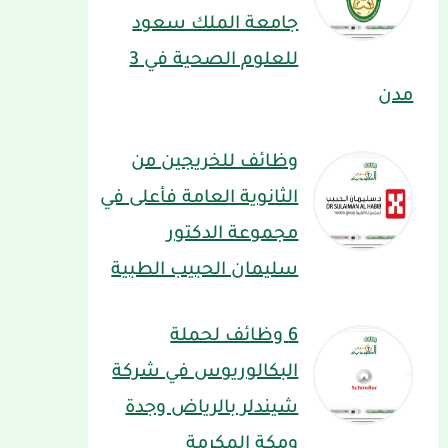
جامعة الملك سعود
للعلوم الصحية في 3
مدن
وظائف للخريجين من
الثانوية العامة فأعلى في
مجموعة الدكتور
سليمان الحبيب الطبية
6 وظائف لحملة
البكالوريوس في شركة
شيندلر بالرياض وجدة
ومكة المكرمة