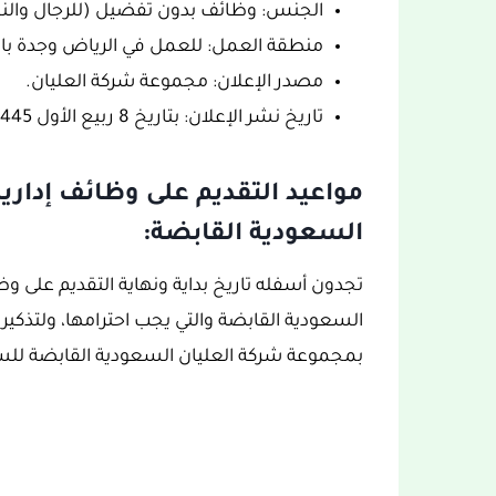
الجنس: وظائف بدون تفضيل (للرجال والن
منطقة العمل: للعمل في الرياض وجدة بال
مصدر الإعلان: مجموعة شركة العليان.
تاريخ نشر الإعلان: بتاريخ 8 ربيع الأول 1445هـ، الموافق الأحد 23 أيلول/ سبتمبر 2023..
مواعيد التقديم على وظائف إدار
السعودية القابضة:
تجدون أسفله تاريخ بداية ونهاية التقديم على 
السعودية القابضة والتي يجب احترامها، ولتذكير 
بمجموعة شركة العليان السعودية القابضة للس