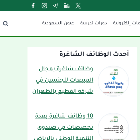
ات إلكترونية
دورات تدريبية
عيون السعودية
أحدث الوظائف الشاغرة
وظائف شاغرة بمجال
المبيعات للجنسين في
شركة الفطيم بالظهران
10 وظائف شاغرة بعدة
تخصصات في صندوق
التنمية الوطني بالرياض