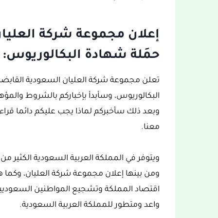
إعلان مجموعة شركة العليا
حمَلة شهادة البكالوريوس:
تعلن مجموعة شركة العليان السعودية القابضة
البكالوريوس، وسأبدأ بإخباركم بالشروط والمؤ
وبعد ذلك سأخبركم لماذا يجب عليكم دائما قراءة 
معنا.
اقتصاد المملكة وتشجيع المواطنين السعوديي
واعد ومتطور للمملكة العربية السعودية.