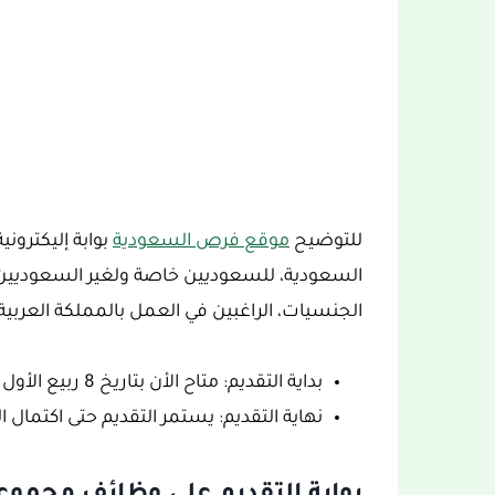
للتوضيح
موقع فرص السعودية
بوابة إليكتروني
السعودية، للسعوديين خاصة ولغير السعوديين
الجنسيات، الراغبين في العمل بالمملكة العربية
بداية التقديم: متاح الأن بتاريخ 8 ربيع الأول 1445هـ، الموافق الأحد 23 أيلول/سبتمبر 2023.
نهاية التقديم: يستمر التقديم حتى اكتمال