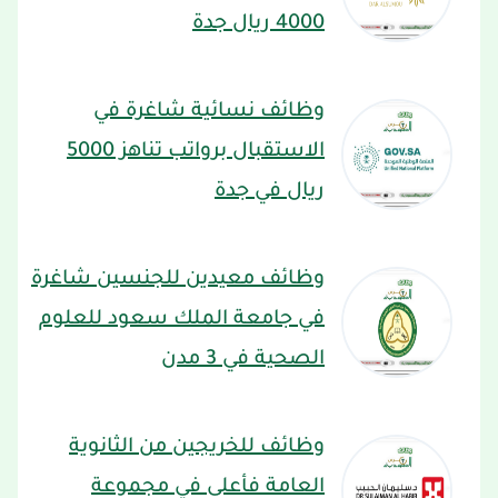
4000 ريال جدة
وظائف نسائية شاغرة في
الاستقبال برواتب تناهز 5000
ريال في جدة
وظائف معيدين للجنسين شاغرة
في جامعة الملك سعود للعلوم
الصحية في 3 مدن
وظائف للخريجين من الثانوية
العامة فأعلى في مجموعة