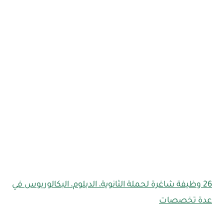
26 وظيفة شاغرة لحملة الثانوية، الدبلوم، البكالوريوس في
عدة تخصصات