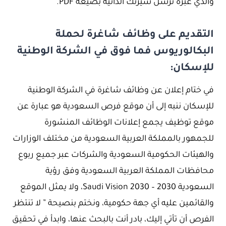
والذي عبره ترسل سيرتك الذاتية بصيغة PDF.
التقديم على وظائف شاغرة لحملة
البكالوريوس فما فوق في الشركة الوطنية
للإسكان:
في ختام إعلان عن وظائف شاغرة في الشركة الوطنية
للإسكان ننبه إلى أن موقع فرص السعودية هو عبارة عن
موقع توظيف يجمع إعلانات الوظائف المنشورة
للجمهور بالمملكة العربية السعودية من مختلف الوزارات
والهيئات الحكومية السعودية والشركات عبر جميع ربوع
محافظات المملكة العربية السعودية وفق رؤية
السعودية 2030 – Saudi Vision 2030، ولا يمثل الموقع
والقائمين عليه أي جهة حكومية، ونختم بنصيحة ” لا تنتظر
الفرص أن تأتي إليك، بادر أنت بالبحث عنها، وابدأ في تحقيق