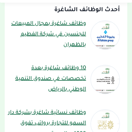
أحدث الوظائف الشاغرة
وظائف شاغرة بمجال المبيعات
للجنسين في شركة الفطيم
بالظهران
10 وظائف شاغرة بعدة
تخصصات في صندوق التنمية
الوطني بالرياض
وظائف نسائية شاغرة بشركة دار
السمو للتجارة برواتب تفوق