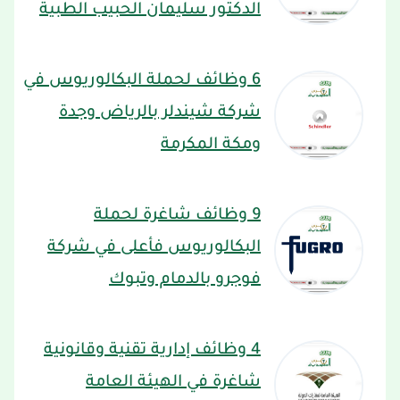
الدكتور سليمان الحبيب الطبية
6 وظائف لحملة البكالوريوس في
شركة شيندلر بالرياض وجدة
ومكة المكرمة
9 وظائف شاغرة لحملة
البكالوريوس فأعلى في شركة
فوجرو بالدمام وتبوك
4 وظائف إدارية تقنية وقانونية
شاغرة في الهيئة العامة