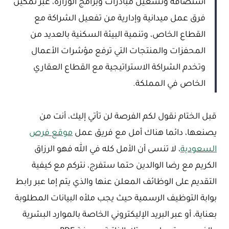
استضافة وتشغيل مبادرات وبرامج الوزارة، عبر تمكين
فرق عمل ميدانية وإدارية من تفعيل الشراكة مع
القطاع الخاص، وتنمية البيئة السكنية بالعديد من
المحفزات والمنتجات التي ترفع مؤشرات الأعمال
وتخدم الشراكة الاستراتيجية مع القطاع العقاري
الخاص في المملكة.
قبل الختام نقول لكم الفرصة لن تأتي إليك، أنت من
يصنعها، دائما هناك أمل مع فريق عمل
موقع فرص
السعودية
، لا تنسى أن الأمل كله في الله فهو الرزاق
الكريم مع رضا الوالدين حتما ستفرج، نتركم مع كيفية
التقديم على الوظائف المعلن عنها والذي يتم إما عبر رابط
بوابة التوظيف الرسمية حيث يجب ملأه البيانات المطلوبة
بعناية، أو عبر البريد الإليكتروني الخاصة بالموارد البشرية