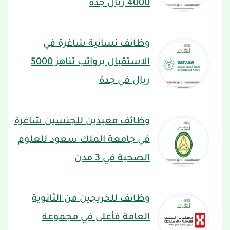
4000 ريال جدة
وظائف نسائية شاغرة في
الاستقبال برواتب تناهز 5000
ريال في جدة
وظائف معيدين للجنسين شاغرة
في جامعة الملك سعود للعلوم
الصحية في 3 مدن
وظائف للخريجين من الثانوية
العامة فأعلى في مجموعة