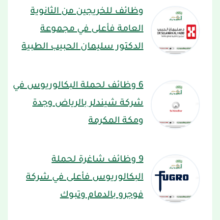
وظائف للخريجين من الثانوية
العامة فأعلى في مجموعة
الدكتور سليمان الحبيب الطبية
6 وظائف لحملة البكالوريوس في
شركة شيندلر بالرياض وجدة
ومكة المكرمة
9 وظائف شاغرة لحملة
البكالوريوس فأعلى في شركة
فوجرو بالدمام وتبوك