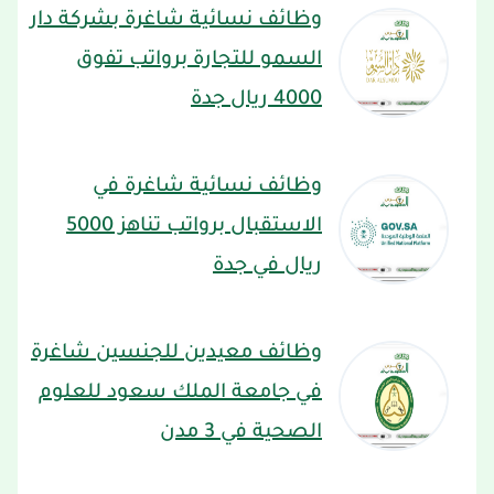
وظائف نسائية شاغرة بشركة دار
السمو للتجارة برواتب تفوق
4000 ريال جدة
وظائف نسائية شاغرة في
الاستقبال برواتب تناهز 5000
ريال في جدة
وظائف معيدين للجنسين شاغرة
في جامعة الملك سعود للعلوم
الصحية في 3 مدن