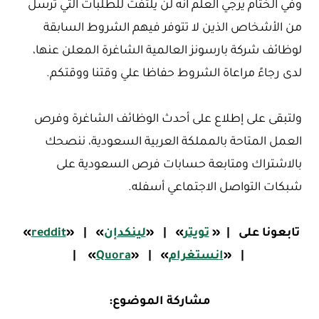
وفي الختام يرجي العلم انه لن يلتفت للطلبات التي ترسل
من الأشخاص الذين لا تتوفر فيهم الشروط السابقة
لوظائف شركة بارسونز العالمية الشاغرة المعلن عنها،
لدى رجاءً مراعاة الشروط حفاظا علي وقتنا ووقتكم.
ولتبقى على إطلاع على أحدث الوظائف الشاغرة وفرص
العمل المتاحة بالمملكة العربية السعودية، ننصحك
بالاشتراك ومتابعة حسابات فرص السعودية على
شبكات التواصل الاجتماعي أسفله.
تابعونا على
|
«
تويتر
»
|
«
لينكدإن
»
|
«
reddit
»
|
«
ا
نستغرام
»
|
«
Quora
»
|
مشاركة الموضوع: