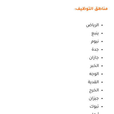
مناطق التوظيف:
الرياض
ينبع
نيوم
جدة
جازان
الخبر
الوجه
القدية
الخرج
جيزان
تبوك