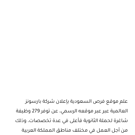
علم موقع فرص السعودية بإعلان شركة بارسونز
العالمية عبر عبر موقعه الرسمي، عن توفر 279 وظيفة
شاغرة لحملة الثانوية فأعلى في عدة تخصصات، وذلك
من أجل العمل في مختلف مناطق المملكة العربية