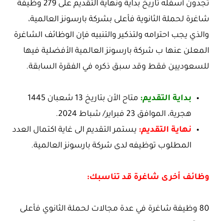
تجدون أسفله تاريخ بداية ونهاية التقديم على 279 وظيفة
شاغرة لحملة الثانوية فأعلى بشركة بارسونز العالمية،
والذي يجب احترامه ولتذكير والتنبيه فإن الوظائف الشاغرة
المعلن عنها ب شركة بارسونز العالمية الأفضلية فيها
للسعوديين فقط وقد سبق ذكره في الفقرة السابقة.
بداية التقديم:
متاح الأن بتاريخ 13 شعبان 1445
هجرية، الموافق 23 فبراير/ شباط 2024.
نهاية التقديم:
يستمر التقديم الى غاية اكتمال العدد
المطلوب توظيفه لدى شركة بارسونز العالمية.
وظائف أخرى شاغرة قد تناسبك:
80 وظيفة شاغرة في عدة مجالات لحملة الثانوي فأعلى