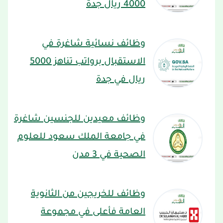
4000 ريال جدة
وظائف نسائية شاغرة في
الاستقبال برواتب تناهز 5000
ريال في جدة
وظائف معيدين للجنسين شاغرة
في جامعة الملك سعود للعلوم
الصحية في 3 مدن
وظائف للخريجين من الثانوية
العامة فأعلى في مجموعة