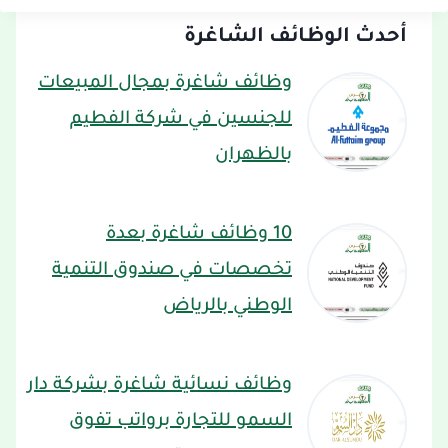
أحدث الوظائف الشاغرة
وظائف شاغرة بمجال المبيعات
للجنسين في شركة الفطيم
بالظهران
10 وظائف شاغرة بعدة
تخصصات في صندوق التنمية
الوطني بالرياض
وظائف نسائية شاغرة بشركة دار
السمو للتجارة برواتب تفوق