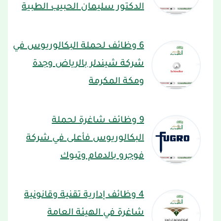
الدكتور سليمان الحبيب الطبية
6 وظائف لحملة البكالوريوس في
شركة شيندلر بالرياض وجدة
ومكة المكرمة
9 وظائف شاغرة لحملة
البكالوريوس فأعلى في شركة
فوجرو بالدمام وتبوك
4 وظائف إدارية تقنية وقانونية
شاغرة في الهيئة العامة